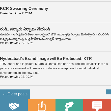
KCR Swearing Ceremony
Posted on
June 2, 2014
రండి.. సర్కారు ఏర్పాటు చేయండి
నూతనంగా ఆవిర్భవించే తెలంగాణ రాష్ట్రంలో తొలి ప్రభుత్వాన్ని ఏర్పాటు చేయాల్సిందిగా టీఆర్‌ఎస్
అధ్యక్షుడు కల్వకుంట్ల చంద్రశేఖర్‌రావును గవర్నర్ ఆహ్వానించారు.
Posted on
May 30, 2014
Hyderabad’s Brand Image will Be Protected: KTR
TRS leader and legislator K Taraka Rama Rao has assured industrialists that his
party’s government will create a conducive atmosphere for rapid industrial
development in the new state.
Posted on
May 28, 2014
←
Older posts