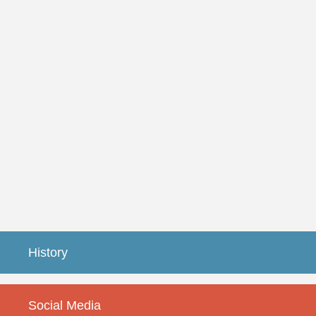
History
Social Media