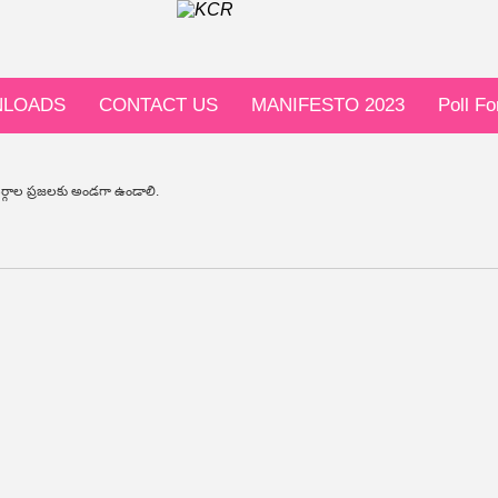
LOADS
CONTACT US
MANIFESTO 2023
Poll F
 వర్గాల ప్రజలకు అండగా ఉండాలి.