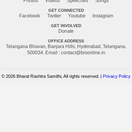
Photos
Videos
Speeches
Songs
GET CONNECTED
Facebook
Twitter
Youtube
Instagram
GET INVOLVED
Donate
OFFICE ADDRESS
Telangana Bhavan, Banjara Hills, Hyderabad, Telangana,
500034. Email : contact@brsonline.in
© 2026 Bharat Rashtra Samithi, All rights reserved. |
Privacy Policy